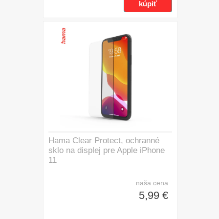
Hama Clear Protect, ochranné
sklo na displej pre Apple iPhone
11
naša cena
5,99 €