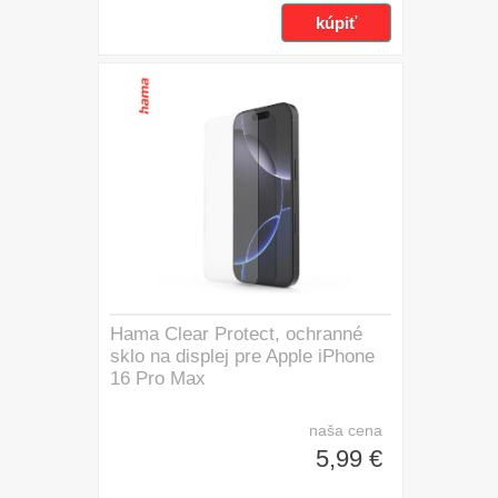
Hama Clear Protect, ochranné
sklo na displej pre Apple iPhone
16 Pro Max
naša cena
5,99 €