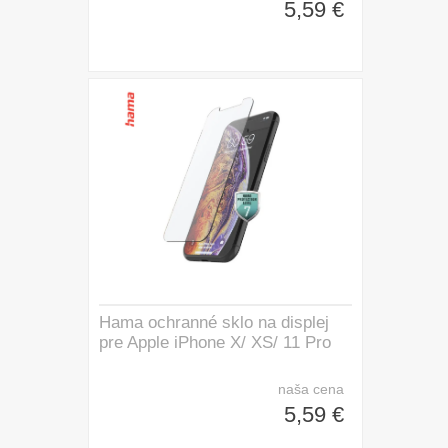
5,59 €
Hama ochranné sklo na displej
pre Apple iPhone X/ XS/ 11 Pro
naša cena
5,59 €