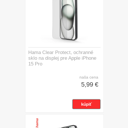
Hama Clear Protect, ochranné
sklo na displej pre Apple iPhone
15 Pro
naša cena
5,99 €