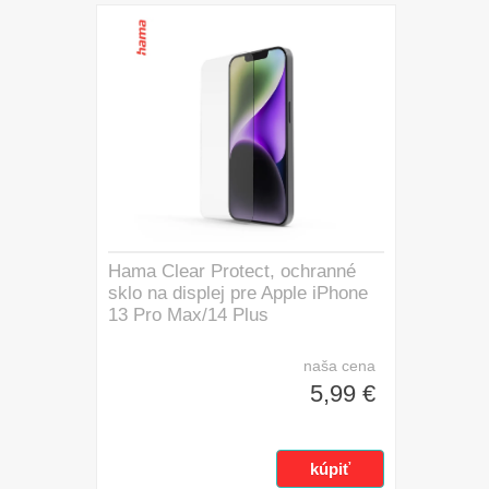
Hama Clear Protect, ochranné
sklo na displej pre Apple iPhone
13 Pro Max/14 Plus
naša cena
5,99 €