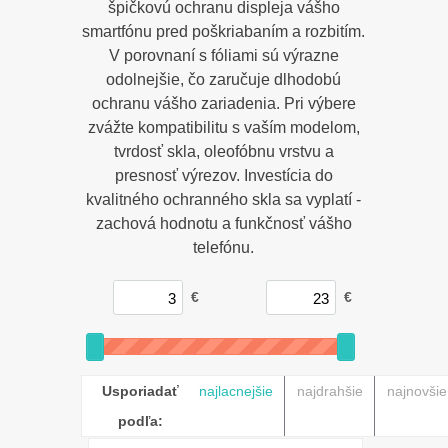
špičkovú ochranu displeja vášho
smartfónu pred poškriabaním a rozbitím.
V porovnaní s fóliami sú výrazne
odolnejšie, čo zaručuje dlhodobú
ochranu vášho zariadenia. Pri výbere
zvážte kompatibilitu s vaším modelom,
tvrdosť skla, oleofóbnu vrstvu a
presnosť výrezov. Investícia do
kvalitného ochranného skla sa vyplatí -
zachová hodnotu a funkčnosť vášho
telefónu.
€
€
Usporiadať
najlacnejšie
najdrahšie
najnovšie
podľa: