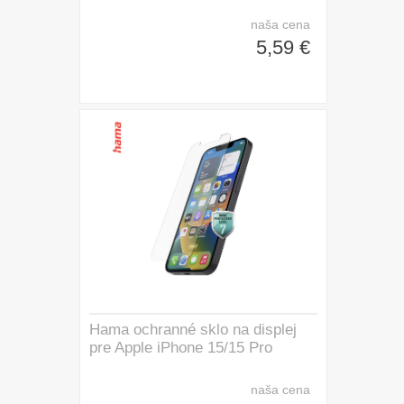
naša cena
5,59 €
Hama ochranné sklo na displej
pre Apple iPhone 15/15 Pro
naša cena