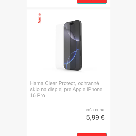
Hama Clear Protect, ochranné
sklo na displej pre Apple iPhone
16 Pro
naša cena
5,99 €