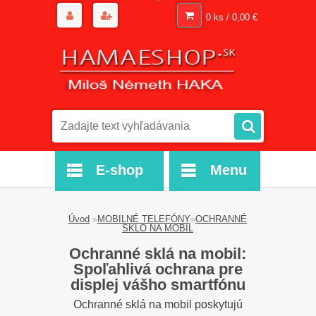
0 ks / 0,00 €
E-shop
Menu
Úvod
»
MOBILNÉ TELEFÓNY
»
OCHRANNÉ
SKLO NA MOBIL
Ochranné sklá na mobil:
Spoľahlivá ochrana pre
displej vášho smartfónu
Ochranné sklá na mobil poskytujú