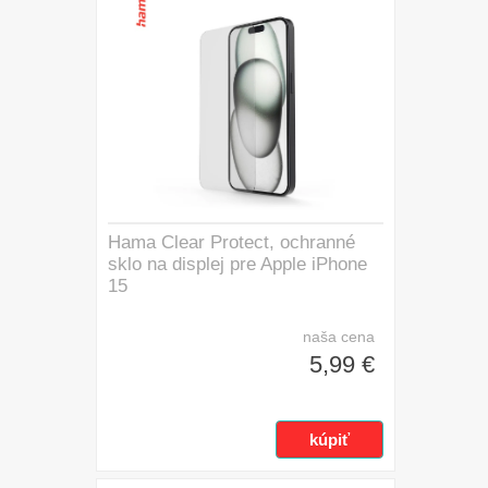
Hama Clear Protect, ochranné
sklo na displej pre Apple iPhone
15
naša cena
5,99 €