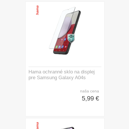
Hama ochranné sklo na displej
pre Samsung Galaxy A04s
naša cena
5,99 €