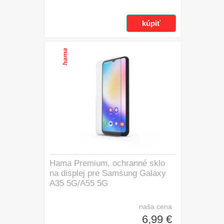
Hama Premium, ochranné sklo
na displej pre Samsung Galaxy
A35 5G/A55 5G
naša cena
6,99 €