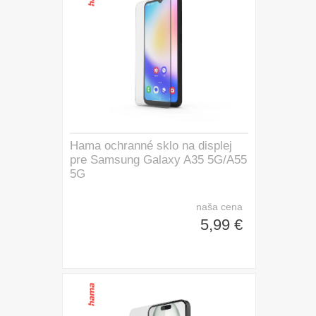
Hama ochranné sklo na displej
pre Samsung Galaxy A35 5G/A55
5G
naša cena
5,99 €