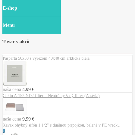
E-shop
Menu
Tovar v akcii
Pasparta 50x50 s výrezom 40x40 cm arktická biela
naša cena
4,99 €
Cokin A.152 ND2 filter – Neutrálny šedý filter (A-séria)
naša cena
9,99 €
Xavax ohybný sifón 1 1/2" s duálnou prípojkou, balené v PE vrecku