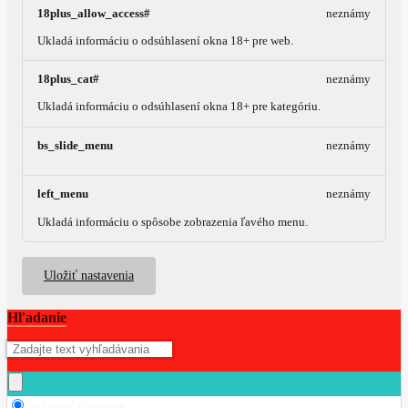
18plus_allow_access#
neznámy
Ukladá informáciu o odsúhlasení okna 18+ pre web.
18plus_cat#
neznámy
Ukladá informáciu o odsúhlasení okna 18+ pre kategóriu.
bs_slide_menu
neznámy
left_menu
neznámy
Ukladá informáciu o spôsobe zobrazenia ľavého menu.
Uložiť nastavenia
Hľadanie
Hľadať v tovare