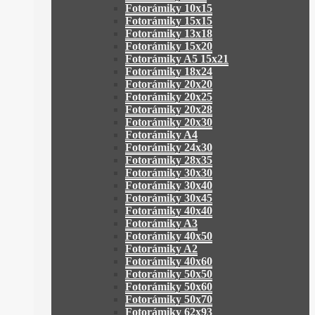
Fotorámiky 10x15
Fotorámiky 15x15
Fotorámiky 13x18
Fotorámiky 15x20
Fotorámiky A5 15x21
Fotorámiky 18x24
Fotorámiky 20x20
Fotorámiky 20x25
Fotorámiky 20x28
Fotorámiky 20x30
Fotorámiky A4
Fotorámiky 24x30
Fotorámiky 28x35
Fotorámiky 30x30
Fotorámiky 30x40
Fotorámiky 30x45
Fotorámiky 40x40
Fotorámiky A3
Fotorámiky 40x50
Fotorámiky A2
Fotorámiky 40x60
Fotorámiky 50x50
Fotorámiky 50x60
Fotorámiky 50x70
Fotorámiky 62x93