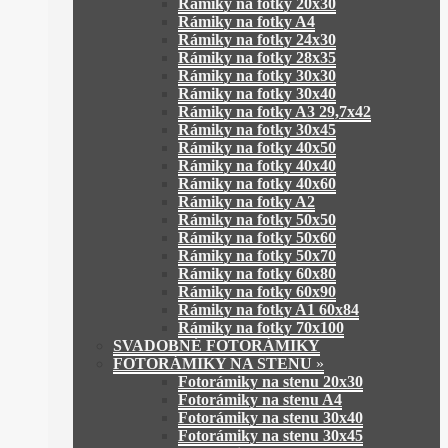
Rámiky na fotky 20x30
Rámiky na fotky A4
Rámiky na fotky 24x30
Rámiky na fotky 28x35
Rámiky na fotky 30x30
Rámiky na fotky 30x40
Rámiky na fotky A3 29,7x42
Rámiky na fotky 30x45
Rámiky na fotky 40x50
Rámiky na fotky 40x40
Rámiky na fotky 40x60
Rámiky na fotky A2
Rámiky na fotky 50x50
Rámiky na fotky 50x60
Rámiky na fotky 50x70
Rámiky na fotky 60x80
Rámiky na fotky 60x90
Rámiky na fotky A1 60x84
Rámiky na fotky 70x100
SVADOBNÉ FOTORÁMIKY
FOTORÁMIKY NA STENU
»
Fotorámiky na stenu 20x30
Fotorámiky na stenu A4
Fotorámiky na stenu 30x40
Fotorámiky na stenu 30x45