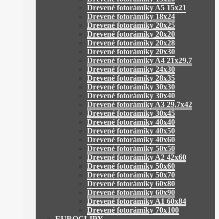
Drevené fotorámiky A5 15x21
Drevené fotorámiky 18x24
Drevené fotorámiky 20x25
Drevené fotorámiky 20x20
Drevené fotorámiky 20x28
Drevené fotorámiky 20x30
Drevené fotorámiky A4 21x29,7
Drevené fotorámiky 24x30
Drevené fotorámiky 28x35
Drevené fotorámiky 30x30
Drevené fotorámiky 30x40
Drevené fotorámiky A3 29,7x42
Drevené fotorámiky 30x45
Drevené fotorámiky 40x40
Drevené fotorámiky 40x50
Drevené fotorámiky 40x60
Drevené fotorámiky 50x50
Drevené fotorámiky A2 42x60
Drevené fotorámiky 50x60
Drevené fotorámiky 50x70
Drevené fotorámiky 60x80
Drevené fotorámiky 60x90
Drevené fotorámiky A1 60x84
Drevené fotorámiky 70x100
EUROCLIPY