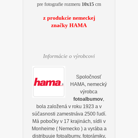
pre fotografie rozmeru
10x15
cm
z produkcie nemeckej
značky HAMA
Informácie o výrobcovi
Spoločnosť
HAMA, nemecký
výrobca
fotoalbumov
,
bola založená v roku 1923 a v
súčasnosti zamestnáva 2500 ľudí.
Má pobočky v 17 krajinách, sídli v
Monheime ( Nemecko ) a vyrába a
distribuuje fotoalbumy, fotorámiky,