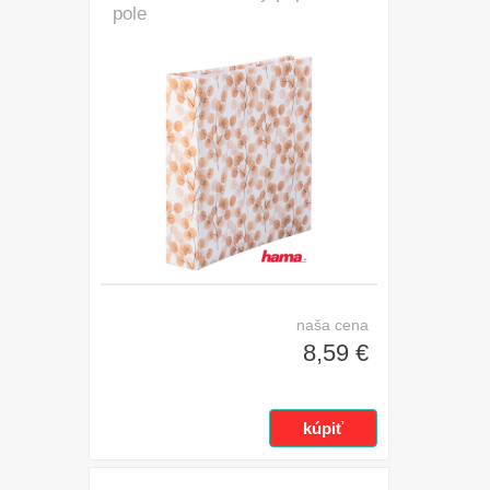
pole
naša cena
8,59 €