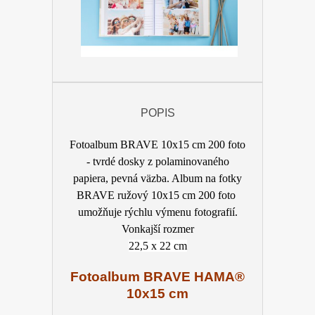
POPIS
Fotoalbum BRAVE 10x15 cm 200 foto
- tvrdé dosky z polaminovaného
papiera, pevná väzba. Album na fotky
BRAVE ružový 10x15 cm 200 foto
umožňuje rýchlu výmenu fotografií.
Vonkajší rozmer
22,5 x 22 cm
Fotoalbum BRAVE HAMA®
10x15
cm