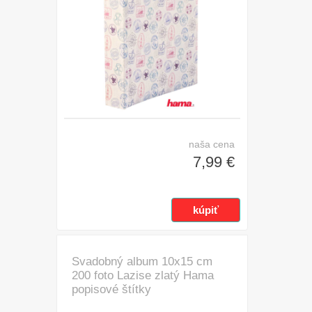
naša cena
7,99 €
Svadobný album 10x15 cm
200 foto Lazise zlatý Hama
popisové štítky