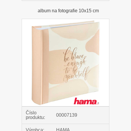
album na fotografie 10x15 cm
Číslo
00007139
produktu:
Výrobca:
HAMA