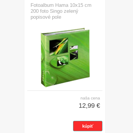
Fotoalbum Hama 10x15 cm
200 foto Singo zelený
popisové pole
naša cena
12,99 €