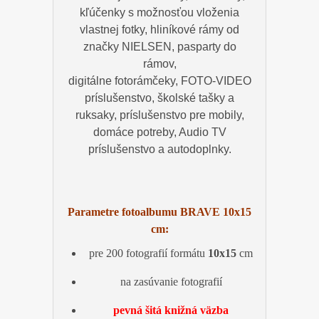
kľúčenky s možnosťou vloženia
vlastnej fotky, hliníkové rámy od
značky NIELSEN, pasparty do
rámov,
digitálne fotorámčeky, FOTO-VIDEO
príslušenstvo, školské tašky a
ruksaky, príslušenstvo pre mobily,
domáce potreby, Audio TV
príslušenstvo a autodoplnky.
Parametre fotoalbumu BRAVE 10x15
cm:
pre 200 fotografií formátu
10x15
cm
na zasúvanie fotografií
pevná šitá knižná väzba